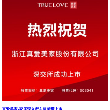
真爱美家•家居深交所主板荣耀上市