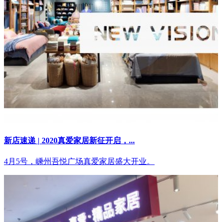
新店速递 | 2020真爱家居新征开启，...
4月5号，嵊州吾悦广场真爱家居盛大开业。