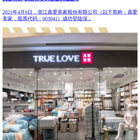
2021年4月6日，浙江真爱美家股份有限公司（以下简称：真爱
美家，股票代码：003041）成功登陆深...