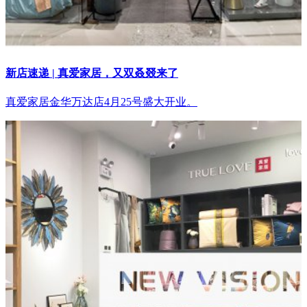
新店速递 | 真爱家居，又双叒叕来了
真爱家居金华万达店4月25号盛大开业。