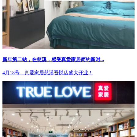
新年第二站，在慈溪，感受真爱家居简约新时...
4月18号，真爱家居慈溪吾悦店盛大开业！