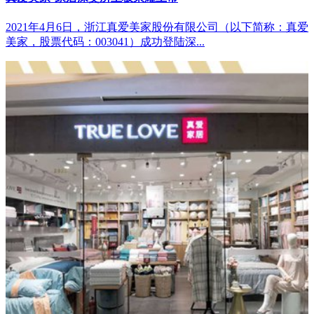
2021年4月6日，浙江真爱美家股份有限公司（以下简称：真爱
美家，股票代码：003041）成功登陆深...