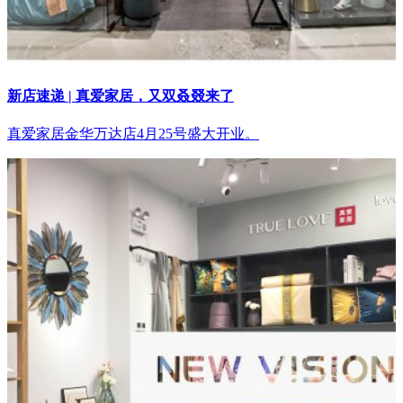
新店速递 | 真爱家居，又双叒叕来了
真爱家居金华万达店4月25号盛大开业。