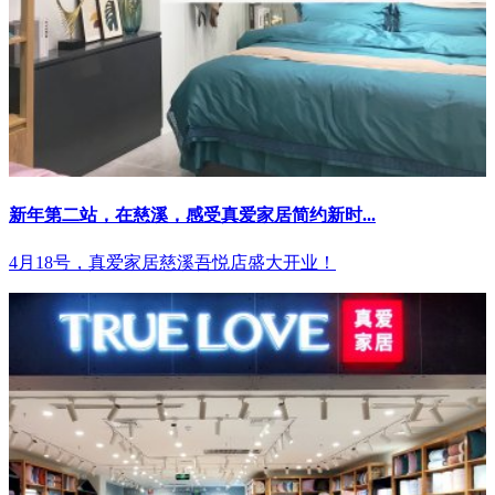
新年第二站，在慈溪，感受真爱家居简约新时...
4月18号，真爱家居慈溪吾悦店盛大开业！